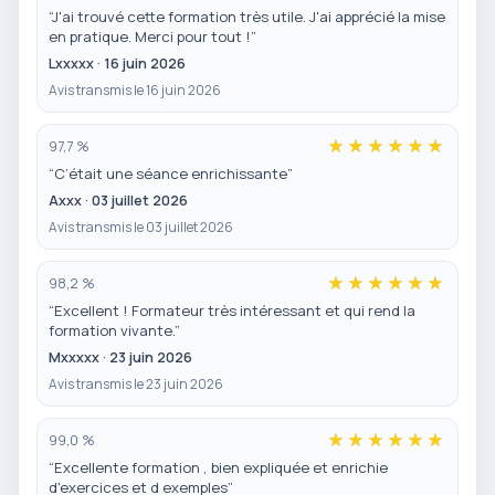
“J'ai trouvé cette formation très utile. J'ai apprécié la mise
en pratique. Merci pour tout !”
Lxxxxx · 16 juin 2026
Avis transmis le 16 juin 2026
97,7 %
“C’était une séance enrichissante”
Axxx · 03 juillet 2026
Avis transmis le 03 juillet 2026
98,2 %
“Excellent ! Formateur très intéressant et qui rend la
formation vivante.”
Mxxxxx · 23 juin 2026
Avis transmis le 23 juin 2026
99,0 %
“Excellente formation , bien expliquée et enrichie
d'exercices et d exemples”