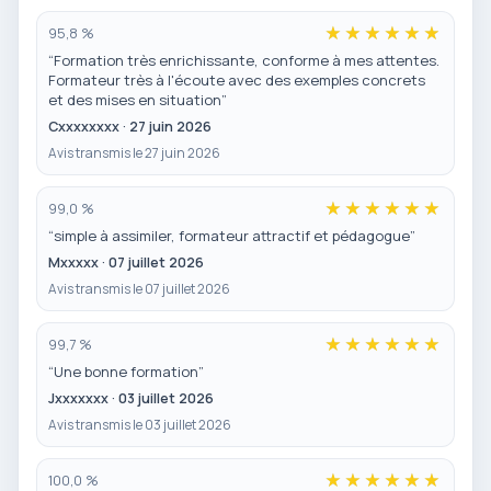
95,8 %
“Formation très enrichissante, conforme à mes attentes.
Formateur très à l'écoute avec des exemples concrets
et des mises en situation”
Cxxxxxxxx · 27 juin 2026
Avis transmis le 27 juin 2026
99,0 %
“simple à assimiler, formateur attractif et pédagogue”
Mxxxxx · 07 juillet 2026
Avis transmis le 07 juillet 2026
99,7 %
“Une bonne formation”
Jxxxxxxx · 03 juillet 2026
Avis transmis le 03 juillet 2026
100,0 %