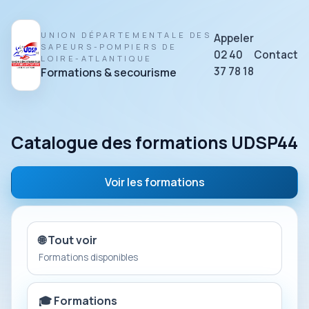
UNION DÉPARTEMENTALE DES
Appeler
SAPEURS-POMPIERS DE
02 40
Contact
LOIRE-ATLANTIQUE
37 78 18
Formations & secourisme
Catalogue des formations UDSP44
Voir les formations
🌐 Tout voir
Formations disponibles
🎓 Formations