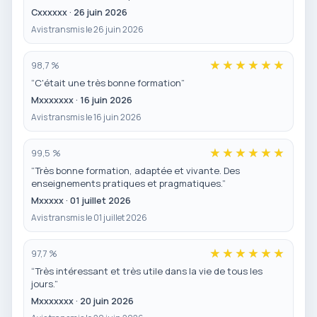
Cxxxxxx · 26 juin 2026
Avis transmis le 26 juin 2026
98,7 %
“C'était une très bonne formation”
Mxxxxxxx · 16 juin 2026
Avis transmis le 16 juin 2026
99,5 %
“Très bonne formation, adaptée et vivante. Des
enseignements pratiques et pragmatiques.”
Mxxxxx · 01 juillet 2026
Avis transmis le 01 juillet 2026
97,7 %
“Très intéressant et très utile dans la vie de tous les
jours.”
Mxxxxxxx · 20 juin 2026