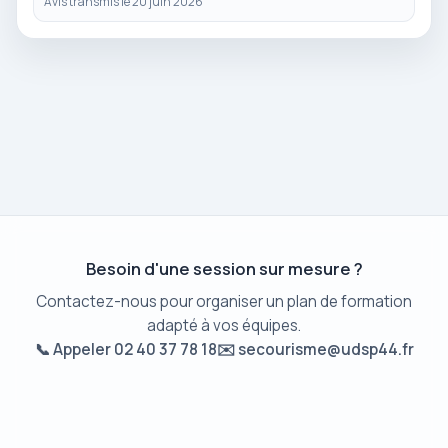
Avis transmis le 20 juin 2026
Besoin d'une session sur mesure ?
Contactez-nous pour organiser un plan de formation
adapté à vos équipes.
📞 Appeler 02 40 37 78 18
✉️ secourisme@udsp44.fr